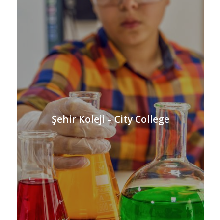
Şehir Koleji – City College