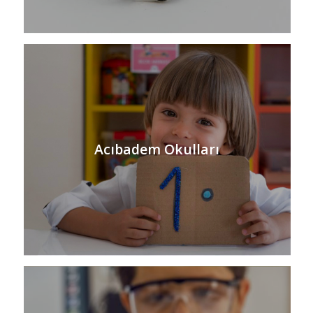
Acıbadem Okulları