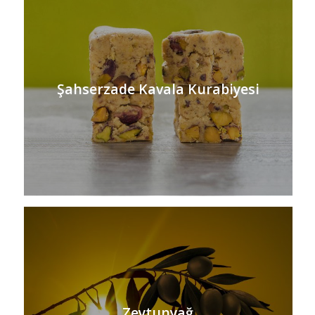
Şahserzade Kavala Kurabiyesi
Zeytunyağ