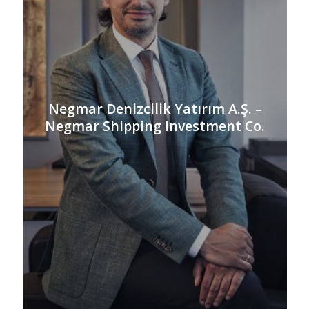
Negmar Denizcilik Yatırım A.Ş. –
Negmar Shipping Investment Co.