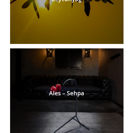
Ales – Sehpa