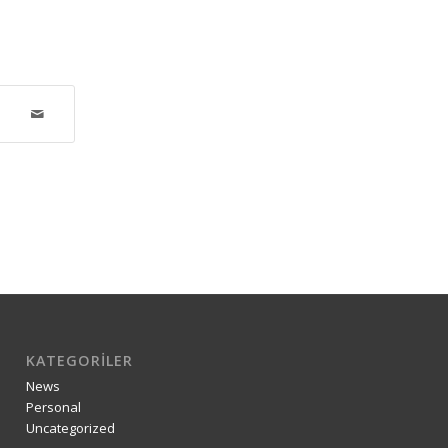
KATEGORILER
News
Personal
Uncategorized