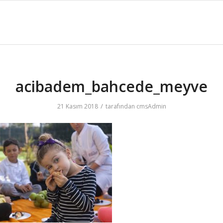
acibadem_bahcede_meyve
/
21 Kasım 2018
tarafından
cmsAdmin