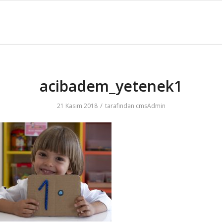
acibadem_yetenek1
/
21 Kasım 2018
tarafından
cmsAdmin