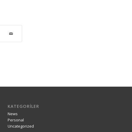
KATEGORILER
News
Personal
Uncategorized