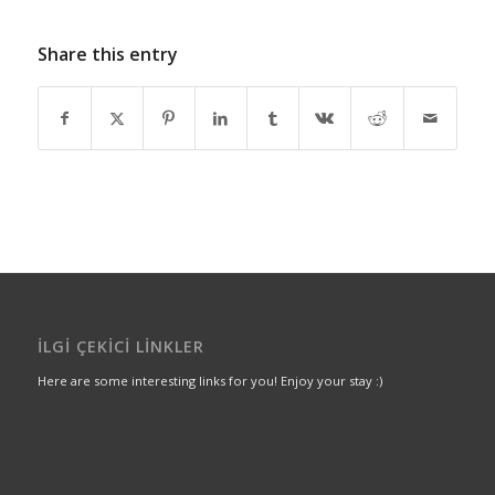
Share this entry
İLGI ÇEKICI LINKLER
Here are some interesting links for you! Enjoy your stay :)