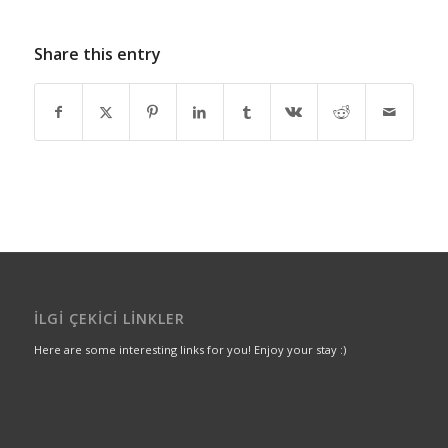
Share this entry
İLGI ÇEKICI LINKLER
Here are some interesting links for you! Enjoy your stay :)