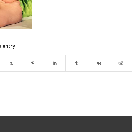
s entry