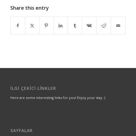
Share this entry
İLGI ÇEKICI LINKLER
Here are some interesting links for you! Enjoy your stay :)
SAYFALAR