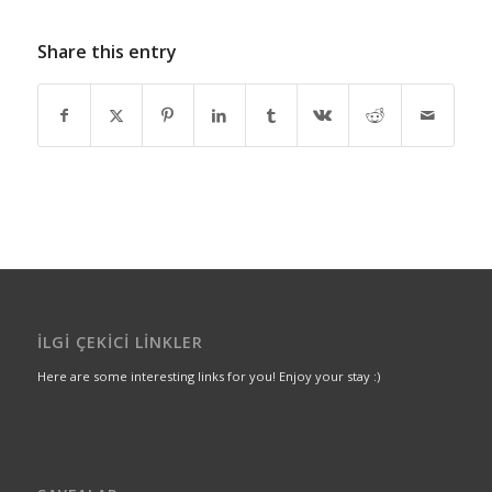
Share this entry
İLGI ÇEKICI LINKLER
Here are some interesting links for you! Enjoy your stay :)