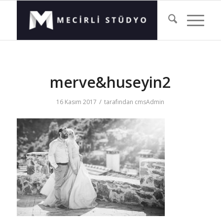
merve&huseyin2
/
16 Kasım 2017
tarafından
cmsAdmin