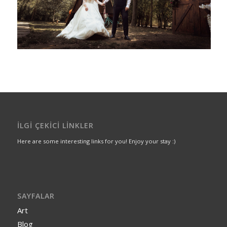
İLGI ÇEKICI LINKLER
Here are some interesting links for you! Enjoy your stay :)
SAYFALAR
Art
Blog