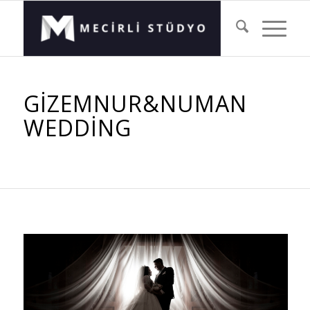
GIZEMNUR&NUMAN
WEDDING