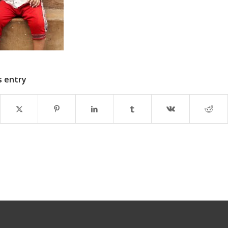
s entry