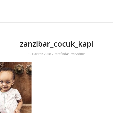
zanzibar_cocuk_kapi
/
30 Haziran 2018
tarafından
cmsAdmin