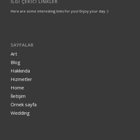
İLGI ÇEKICI LINKLER
Here are some interesting links for you! Enjoy your stay :)
SAYFALAR
Art
Blog
Hakkında
Hizmetler
Home
İletişim
Örnek sayfa
Wedding