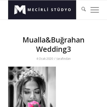
Mualla&Buğrahan
Wedding3
/
4 Ocak 2020
tarafından