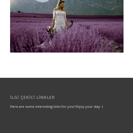
İLGI ÇEKICI LINKLER
Here are some interesting links for you! Enjoy your stay :)