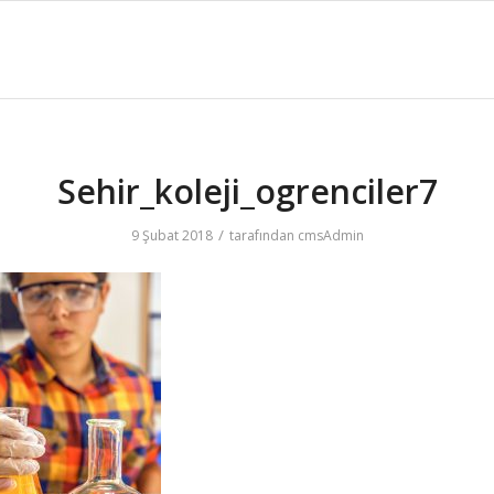
Sehir_koleji_ogrenciler7
/
9 Şubat 2018
tarafından
cmsAdmin