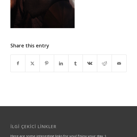
Share this entry
İLGI ÇEKICI LINKLER
Here are some interesting links for you! Enjoy your stay :)