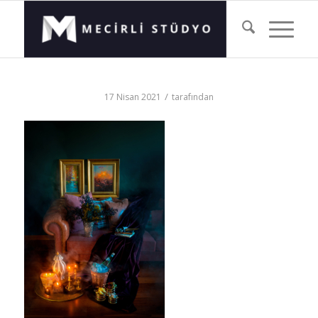
/
17 Nisan 2021
tarafından