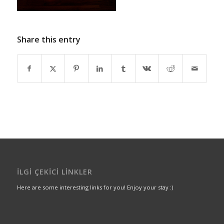
Share this entry
İLGI ÇEKICI LINKLER
Here are some interesting links for you! Enjoy your stay :)