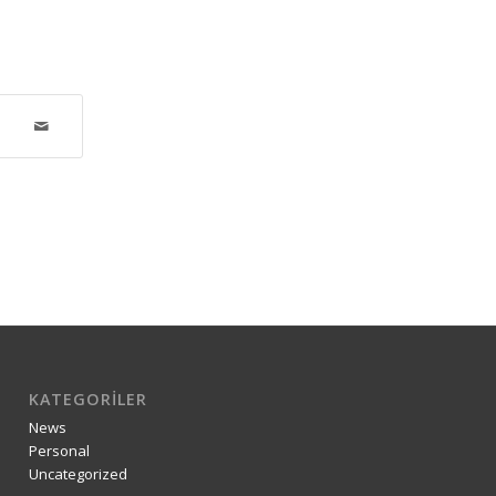
KATEGORILER
News
Personal
Uncategorized