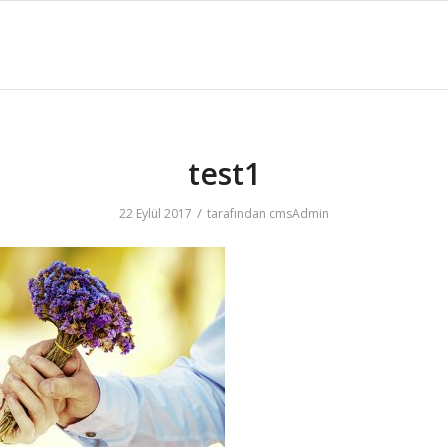
test1
/
22 Eylül 2017
tarafından
cmsAdmin