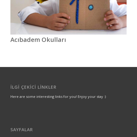
Acıbadem Okulları
İLGI ÇEKICI LINKLER
Here are some interesting links for you! Enjoy your stay :)
SAYFALAR