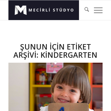
ŞUNUN IÇIN ETIKET
ARŞIVI:
KINDERGARTEN