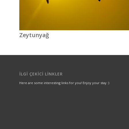
Zeytunyağ
İLGI ÇEKICI LINKLER
Here are some interesting links for you! Enjoy your stay :)