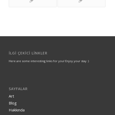
İLGI ÇEKICI LINKLER
Here are some interesting links for you! Enjoy your stay :)
SAYFALAR
Art
Blog
Hakkında