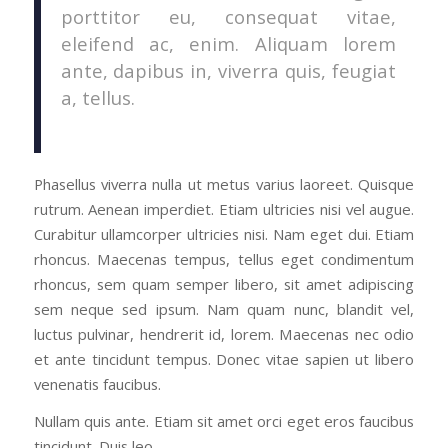
porttitor eu, consequat vitae,
eleifend ac, enim. Aliquam lorem
ante, dapibus in, viverra quis, feugiat
a, tellus.
Phasellus viverra nulla ut metus varius laoreet. Quisque
rutrum. Aenean imperdiet. Etiam ultricies nisi vel augue.
Curabitur ullamcorper ultricies nisi. Nam eget dui. Etiam
rhoncus. Maecenas tempus, tellus eget condimentum
rhoncus, sem quam semper libero, sit amet adipiscing
sem neque sed ipsum. Nam quam nunc, blandit vel,
luctus pulvinar, hendrerit id, lorem. Maecenas nec odio
et ante tincidunt tempus. Donec vitae sapien ut libero
venenatis faucibus.
Nullam quis ante. Etiam sit amet orci eget eros faucibus
tincidunt. Duis leo.