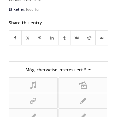
Etiketler:
food
,
fun
Share this entry
Möglicherweise interessiert Sie: