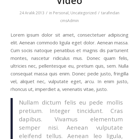
“Video”
/
/
24 Aralık 2013
in
Personal
,
Uncategorized
tarafından
cmsAdmin
Lorem ipsum dolor sit amet, consectetuer adipiscing
elit. Aenean commodo ligula eget dolor. Aenean massa.
Cum sociis natoque penatibus et magnis dis parturient
montes, nascetur ridiculus mus. Donec quam felis,
ultricies nec, pellentesque eu, pretium quis, sem. Nulla
consequat massa quis enim. Donec pede justo, fringilla
vel, aliquet nec, vulputate eget, arcu. In enim justo,
rhoncus ut, imperdiet a, venenatis vitae, justo.
Nullam dictum felis eu pede mollis
pretium. Integer tincidunt. Cras
dapibus. Vivamus elementum
semper nisi. Aenean vulputate
eleifend tellus. Aenean leo ligula,