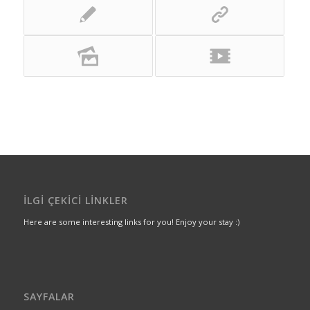
İLGI ÇEKICI LINKLER
Here are some interesting links for you! Enjoy your stay :)
SAYFALAR