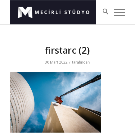
firstarc (2)
/
30 Mart 2022
tarafından