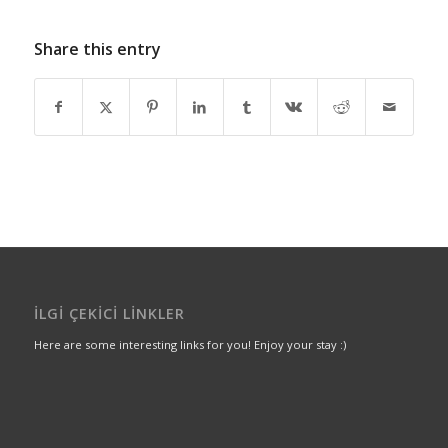
Share this entry
İLGI ÇEKICI LINKLER
Here are some interesting links for you! Enjoy your stay :)