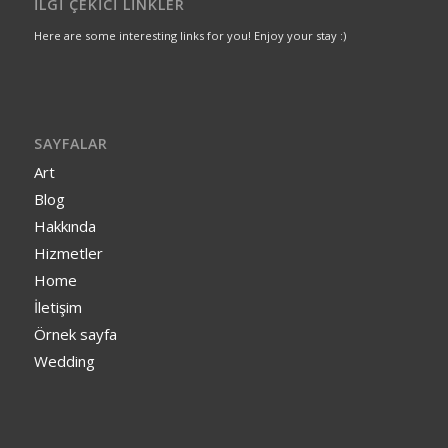
İLGI ÇEKICI LINKLER
Here are some interesting links for you! Enjoy your stay :)
SAYFALAR
Art
Blog
Hakkında
Hizmetler
Home
İletişim
Örnek sayfa
Wedding