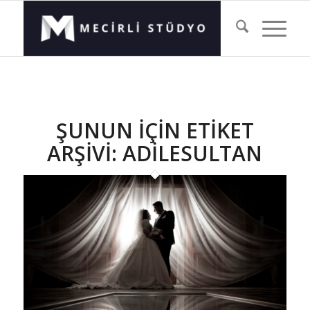
ŞUNUN IÇIN ETIKET
ARŞIVI:
ADILESULTAN