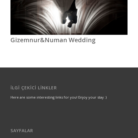
Gizemnur&Numan Wedding
İLGI ÇEKICI LINKLER
Here are some interesting links for you! Enjoy your stay :)
SAYFALAR