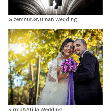
Gizemnur&Numan Wedding
Sırma&Atilla Wedding