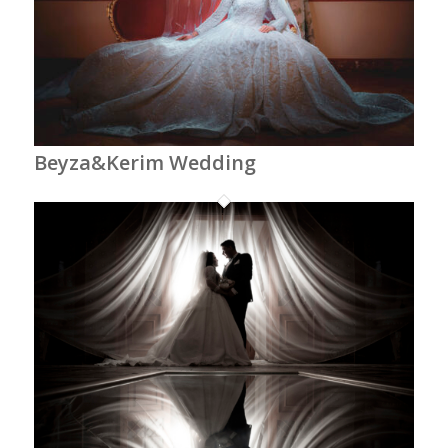
Beyza&Kerim Wedding