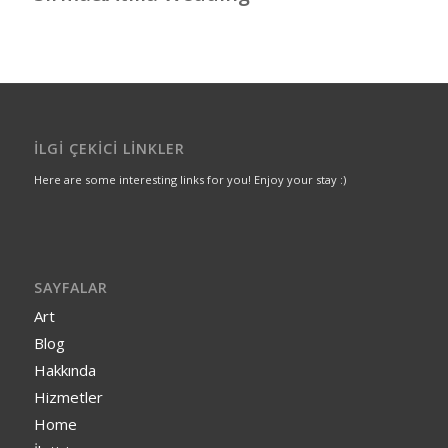
İLGI ÇEKICI LINKLER
Here are some interesting links for you! Enjoy your stay :)
SAYFALAR
Art
Blog
Hakkında
Hizmetler
Home